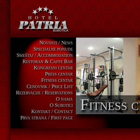
Novosti / News
Specijalne ponude
Smeštaj / Accommodation
Restoran & Caffe Bar
Kongresni centar
Press centar
Fitness centar
Cenovnik / Price List
Rezervacije / Reservations
Fitness 
O nama
O Subotici
Kontakt / Contact
Prva strana / First page