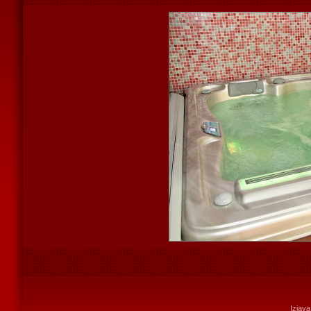
Izjava