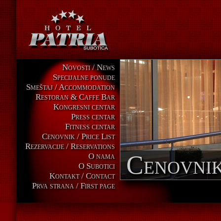
Novosti / News
Specijalne ponude
Smeštaj / Accommodation
Restoran & Caffe Bar
Kongresni centar
Press centar
Fitness centar
Cenovnik / Price List
Rezervacije / Reservations
Cenovnik
O nama
O Subotici
Kontakt / Contact
Prva strana / First page